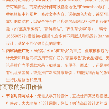
于可编辑性。商家或设计师可以轻松地使用Photoshop软件
替换模板中的图片、修改文字内容、调整颜色方案，甚至可
重组图层结构，以完全符合自己店铺的品牌风格和当期营销
题（如“盛夏果缤纷”、“新鲜直达”、“养生茶饮季”等）。编号
16559057的模板包内通常包含多种不同版式和场景的Banne
设计，满足不同促销节点的需求。
内容涵盖广泛
：虽然以“水果”和“茶饮”为重点，但该模板包的
计元素和风格同样适用于更广泛的“蔬菜零售”及食品领域。
论是推广当季爆款水果（如草莓、车厘子、西瓜），还是主
有机蔬菜套餐，或是推广新式健康茶饮，都能找到合适的版
进行快速修改和应用。
对商家的实用价值
节省时间与成本
：无需从零开始设计，直接使用高品质模板
行修改，大大缩短了设计周期，降低了聘请高级设计师的成