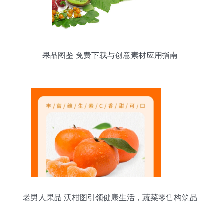
果品图鉴 免费下载与创意素材应用指南
老男人果品 沃柑图引领健康生活，蔬菜零售构筑品
质餐桌