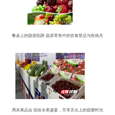
餐桌上的隐形陷阱 蔬菜零售中的饮食禁忌与疾病关
联
周末果品会 缤纷水果盛宴，尽享舌尖上的甜蜜时光