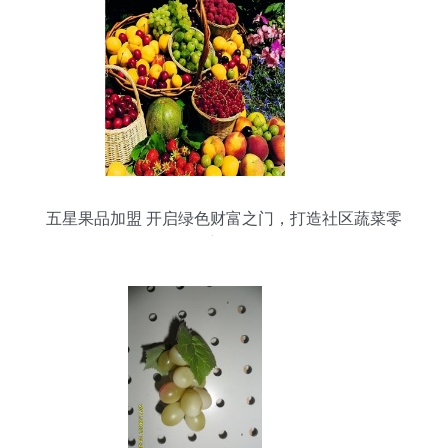
五星果品加盟 开启绿色财富之门，打造社区蔬菜零
售新标杆