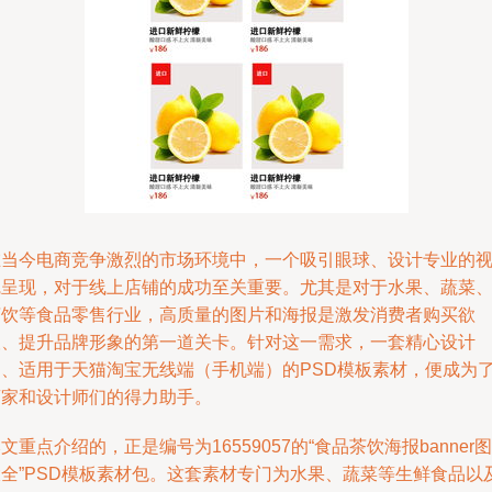
在当今电商竞争激烈的市场环境中，一个吸引眼球、设计专业的
觉呈现，对于线上店铺的成功至关重要。尤其是对于水果、蔬菜
茶饮等食品零售行业，高质量的图片和海报是激发消费者购买欲
望、提升品牌形象的第一道关卡。针对这一需求，一套精心设计
的、适用于天猫淘宝无线端（手机端）的PSD模板素材，便成为
商家和设计师们的得力助手。
文重点介绍的，正是编号为16559057的“食品茶饮海报banner图
大全”PSD模板素材包。这套素材专门为水果、蔬菜等生鲜食品以