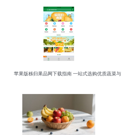
苹果版秭归果品网下载指南 一站式选购优质蔬菜与
水果