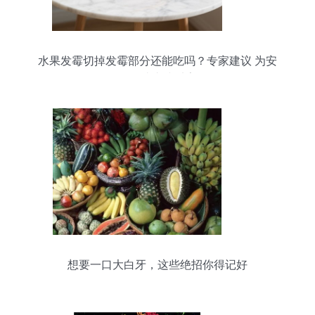
水果发霉切掉发霉部分还能吃吗？专家建议 为安
全，请直接丢弃
想要一口大白牙，这些绝招你得记好