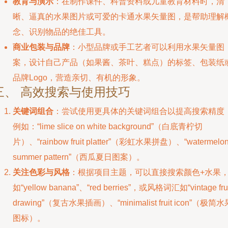
教育与演示
：在制作课件、科普资料或儿童教育材料时，清
晰、逼真的水果图片或可爱的卡通水果矢量图，是帮助理解
念、识别物品的绝佳工具。
商业包装与品牌
：小型品牌或手工艺者可以利用水果矢量图
案，设计自己产品（如果酱、茶叶、糕点）的标签、包装纸
品牌Logo，营造亲切、有机的形象。
三、 高效搜索与使用技巧
关键词组合
：尝试使用更具体的关键词组合以提高搜索精度
例如：“lime slice on white background”（白底青柠切
片）、“rainbow fruit platter”（彩虹水果拼盘）、“watermelo
summer pattern”（西瓜夏日图案）。
关注色彩与风格
：根据项目主题，可以直接搜索颜色+水果
如“yellow banana”、“red berries”，或风格词汇如“vintage frui
drawing”（复古水果插画）、“minimalist fruit icon”（极简水
图标）。