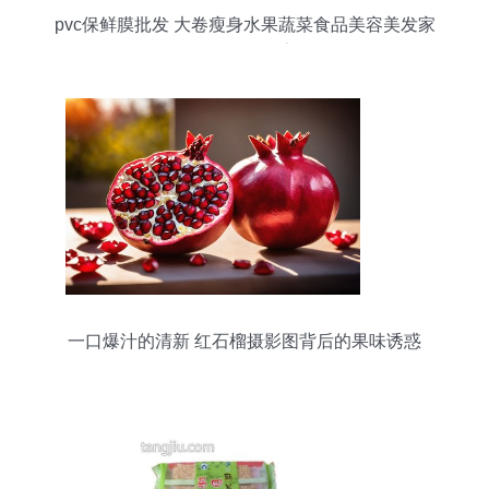
pvc保鲜膜批发 大卷瘦身水果蔬菜食品美容美发家
用保鲜膜厂家
一口爆汁的清新 红石榴摄影图背后的果味诱惑