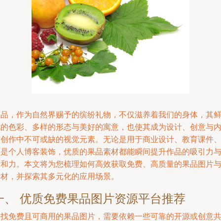
果品，作为自然界赐予的缤纷礼物，不仅滋养着我们的身体，其
艳的色彩、多样的形态与美好的寓意，也使其成为设计、创意与
容创作中不可或缺的视觉元素。无论是用于商业设计、教育课件
还是个人博客装饰，优质的果品素材都能瞬间提升作品的吸引力
亲和力。本文将为您梳理如何高效获取免费、高质量的果品图片
素材，并探索其多元化的应用场景。
一、 优质免费果品图片资源平台推荐
寻找免费且可商用的果品图片，需要依赖一些可靠的开源或创意