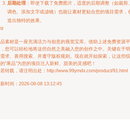
后期处理
：即使下载了免费图片，适度的后期调整（如裁剪
调色、添加文字或滤镜）也能让素材更贴合您的项目需求，
造出独特的效果。
##
果品素材是一座充满活力与创意的视觉宝库。借助上述免费资源
台，您可以轻松地将这些自然之美融入您的创作之中。关键在于
确需求、善用搜索、并遵守版权规则。现在就开始探索，让这些
纷的“果品”为您的项目注入新鲜、甜美的灵感吧！
若转载，请注明出处：http://www.99ymdx.com/product/91.html
新时间：2026-08-08 13:12:45