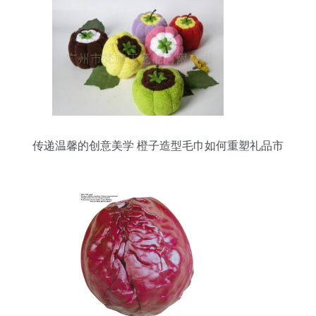
传递温馨的创意美学 橙子造型毛巾如何重塑礼品市
场格局