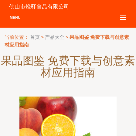
佛山市烽驿食品有限公司
MENU
当前位置：
首页
>
产品大全
>
果品图鉴 免费下载与创意素
材应用指南
果品图鉴 免费下载与创意素
材应用指南