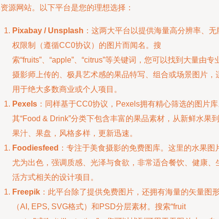
享资源网站。以下平台是您的理想选择：
Pixabay / Unsplash
：这两大平台以提供海量高分辨率、无
权限制（遵循CC0协议）的图片而闻名。搜
索“fruits”、“apple”、“citrus”等关键词，您可以找到大量由专
摄影师上传的、极具艺术感的果品特写、组合或场景图片，
用于绝大多数商业或个人项目。
Pexels
：同样基于CC0协议，Pexels拥有精心筛选的图片
其“Food & Drink”分类下包含丰富的果品素材，从新鲜水果
果汁、果盘，风格多样，更新迅速。
Foodiesfeed
：专注于美食摄影的免费图库。这里的水果图
尤为出色，强调质感、光泽与食欲，非常适合餐饮、健康、
活方式相关的设计项目。
Freepik
：此平台除了提供免费图片，还拥有海量的矢量图
（AI, EPS, SVG格式）和PSD分层素材。搜索“fruit